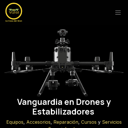
Ir al contenido
Vanguardia en Drones y
Estabilizadores
Equipos
,
Accesorios
,
Reparación
,
Cursos
y
Servicios