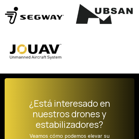
¿Está interesado en
nuestros drones y
estabilizadores?
Veamos cómo podemos elevar su