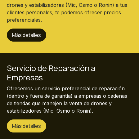
drones y estabilizadores (Mic, Osmo o Ronin) a tus
clientes personales, te podemos ofrecer precios
preferenciales.
Más detalles
Servicio de Reparación a
Empresas
Ofrecemos un servicio preferencial de reparación
(dentro y fuera de garantía) a empresas o cadenas
de tiendas que manejen la venta de drones y
estabilizadores (Mic, Osmo o Ronin).
Más detalles