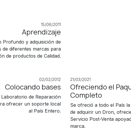
15/06/2011
Aprendizaje
o Profundo y adquisición de
 de diferentes marcas para
ón de productos de Calidad.
02/02/2012
21/03/2021
Colocando bases
Ofreciendo el Paq
Completo
 Laboratorio de Reparación
ra ofrecer un soporte local
Se ofreció a todo el País l
al País Entero.
de adquirir un Dron, ofrec
Servicio Post-Venta apoya
marca.