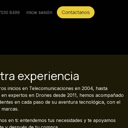
Contáctanos
inicie sesión
7030 8499
tra experiencia
os inicios en Telecomunicaciones en 2004, hasta
s en expertos en Drones desde 2011, hemos acompañado
lientes en cada paso de su aventura tecnológica, con el
s marcas.
os en ti: entendemos tus necesidades y te apoyamos
te y después de tu compra.