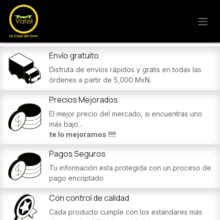
Ir al contenido
Envío gratuito
Disfruta de envíos rápidos y gratis en todas las
órdenes a partir de 5,000 MxN.
Precios Mejorados
El mejor precio del mercado, si encuentras uno
más bajo...
te lo mejoramos !!!!
Pagos Seguros
Tu información esta protegida con un proceso de
pago encriptado
Con control de calidad
Cada producto cumple con los estándares más