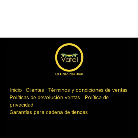
Inicio
Clientes
Términos y condiciones de ventas
Políticas de devolución ventas
Política de
privacidad
Garantías para cadena de tiendas