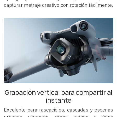
capturar metraje creativo con rotación fácilmente.
Grabación vertical para compartir al
instante
Excelente para rascacielos, cascadas y escenas
urbanas vibrantes, graba vídeos y fotos