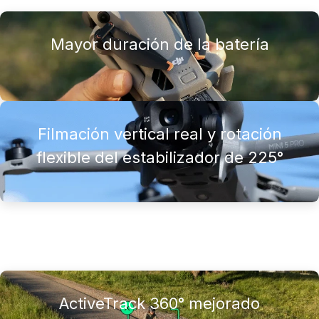
Mayor duración de la batería
Filmación vertical real y rotación
flexible del estabilizador de 225°
ActiveTrack 360° mejorado