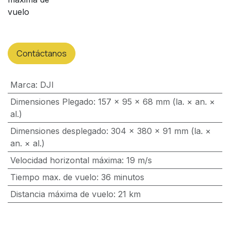
vuelo
Contáctanos
Marca
:
DJI
Dimensiones Plegado
:
157 × 95 × 68 mm (la. × an. ×
al.)
Dimensiones desplegado
:
304 × 380 × 91 mm (la. ×
an. × al.)
Velocidad horizontal máxima
:
19 m/s
Tiempo max. de vuelo
:
36 minutos
Distancia máxima de vuelo
:
21 km