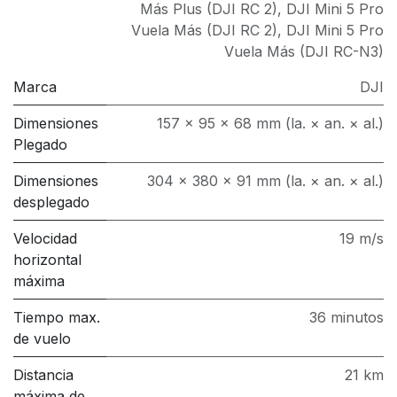
Más Plus (DJI RC 2)
,
DJI Mini 5 Pro
Vuela Más (DJI RC 2)
,
DJI Mini 5 Pro
Vuela Más (DJI RC-N3)
Marca
DJI
Dimensiones
157 × 95 × 68 mm (la. × an. × al.)
Plegado
Dimensiones
304 × 380 × 91 mm (la. × an. × al.)
desplegado
Velocidad
19 m/s
horizontal
máxima
Tiempo max.
36 minutos
de vuelo
Distancia
21 km
máxima de