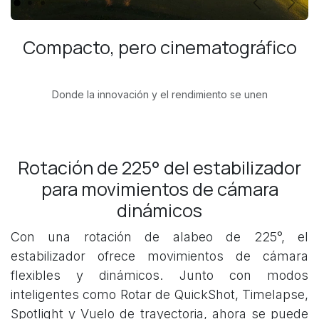
Anterior
Sigui
Compacto, pero cinematográfico
Donde la innovación y el rendimiento se unen
Rotación de 225° del estabilizador
para movimientos de cámara
dinámicos
Con una rotación de alabeo de 225°, el
estabilizador ofrece movimientos de cámara
flexibles y dinámicos. Junto con modos
inteligentes como Rotar de QuickShot, Timelapse,
Spotlight y Vuelo de trayectoria, ahora se puede