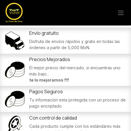
Ir al contenido
Envío gratuito
Disfruta de envíos rápidos y gratis en todas las
órdenes a partir de 5,000 MxN.
Precios Mejorados
El mejor precio del mercado, si encuentras uno
más bajo...
te lo mejoramos !!!!
Pagos Seguros
Tu información esta protegida con un proceso de
pago encriptado
Con control de calidad
Cada producto cumple con los estándares más